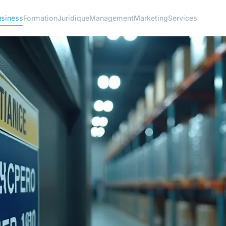
siness
Formation
Juridique
Management
Marketing
Services