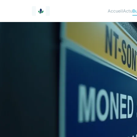
Accueil
Actu
Bu