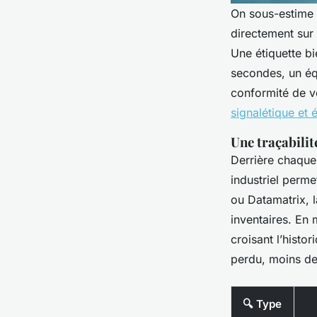
On sous-estime s
directement sur 
Une étiquette bi
secondes, un éq
conformité de vo
signalétique et 
Une traçabilit
Derrière chaque 
industriel perme
ou Datamatrix, l
inventaires. En 
croisant l’histo
perdu, moins de
🔍 Type