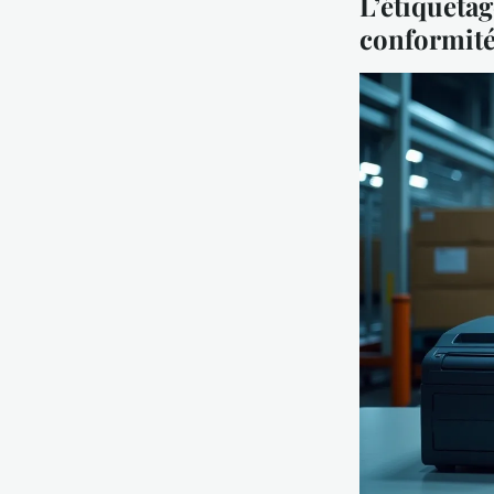
L’étiqueta
conformit