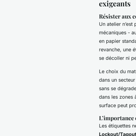
exigeants
Résister aux c
Un atelier n’est 
mécaniques - aut
en papier stand
revanche, une é
se décoller ni pe
Le choix du maté
dans un secteur 
sans se dégrader
dans les zones à 
surface peut pro
L’importance d
Les étiquettes n
Lockout/Tagou