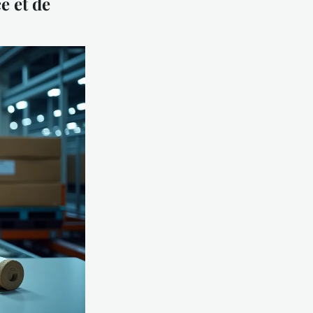
e et de