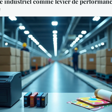
ge industriel comme levier de performanc
é