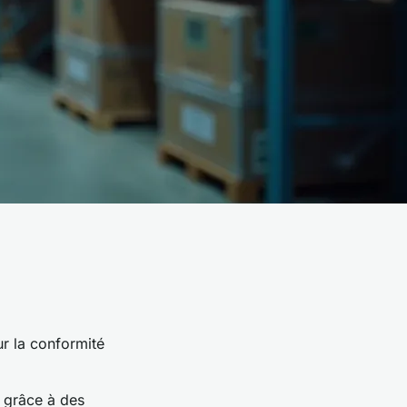
ur la conformité
s grâce à des