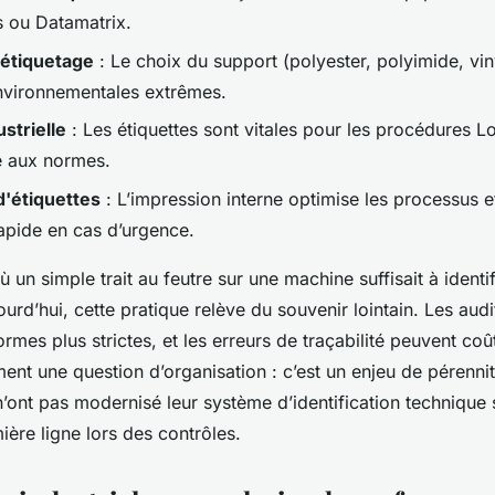
 ou Datamatrix.
'étiquetage
: Le choix du support (polyester, polyimide, vi
nvironnementales extrêmes.
strielle
: Les étiquettes sont vitales pour les procédures L
é aux normes.
d'étiquettes
: L’impression interne optimise les processus 
rapide en cas d’urgence.
ù un simple trait au feutre sur une machine suffisait à identi
rd’hui, cette pratique relève du souvenir lointain. Les audi
ormes plus strictes, et les erreurs de traçabilité peuvent coû
ment une question d’organisation : c’est un enjeu de pérenni
n’ont pas modernisé leur système d’identification technique 
ère ligne lors des contrôles.