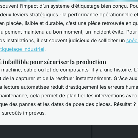
ouvent l’impact d’un système d’étiquetage bien conçu. Pourt
deux leviers stratégiques : la performance opérationnelle et
en placée, lisible et durable, c’est une pièce retrouvée en q
uipement maintenu au bon moment, un incident évité. Pour g
s installations, il est souvent judicieux de solliciter un
spéci
étiquetage industriel
.
é infaillible pour sécuriser la production
machine, câble ou lot de composants, il y a une histoire. L
t de la capturer et de la restituer instantanément. Grâce au
a lecture automatisée réduit drastiquement les erreurs huma
maintenance, cela permet de planifier les interventions avec
rique des pannes et les dates de pose des pièces. Résultat 
 surcoûts imprévus.