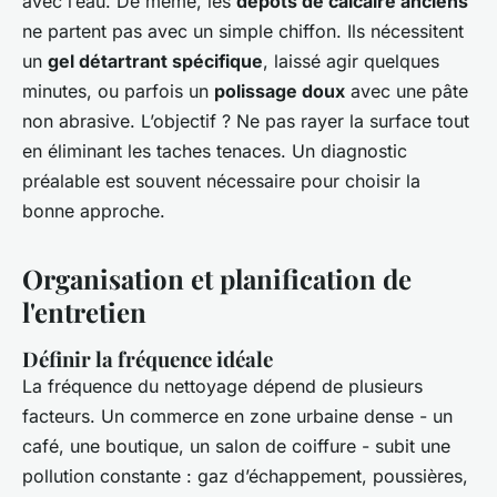
avec l’eau. De même, les
dépôts de calcaire anciens
ne partent pas avec un simple chiffon. Ils nécessitent
un
gel détartrant spécifique
, laissé agir quelques
minutes, ou parfois un
polissage doux
avec une pâte
non abrasive. L’objectif ? Ne pas rayer la surface tout
en éliminant les taches tenaces. Un diagnostic
préalable est souvent nécessaire pour choisir la
bonne approche.
Organisation et planification de
l'entretien
Définir la fréquence idéale
La fréquence du nettoyage dépend de plusieurs
facteurs. Un commerce en zone urbaine dense - un
café, une boutique, un salon de coiffure - subit une
pollution constante : gaz d’échappement, poussières,