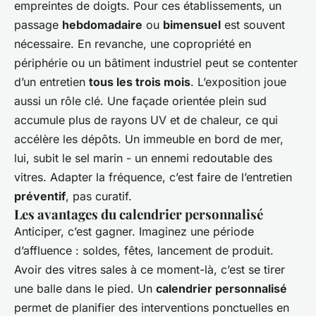
empreintes de doigts. Pour ces établissements, un
passage
hebdomadaire
ou
bimensuel
est souvent
nécessaire. En revanche, une copropriété en
périphérie ou un bâtiment industriel peut se contenter
d’un entretien
tous les trois mois
. L’exposition joue
aussi un rôle clé. Une façade orientée plein sud
accumule plus de rayons UV et de chaleur, ce qui
accélère les dépôts. Un immeuble en bord de mer,
lui, subit le sel marin - un ennemi redoutable des
vitres. Adapter la fréquence, c’est faire de l’entretien
préventif
, pas curatif.
Les avantages du calendrier personnalisé
Anticiper, c’est gagner. Imaginez une période
d’affluence : soldes, fêtes, lancement de produit.
Avoir des vitres sales à ce moment-là, c’est se tirer
une balle dans le pied. Un
calendrier personnalisé
permet de planifier des interventions ponctuelles en