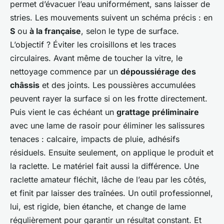
permet d’évacuer l’eau uniformément, sans laisser de
stries. Les mouvements suivent un schéma précis : en
S
ou
à la française
, selon le type de surface.
L’objectif ? Éviter les croisillons et les traces
circulaires. Avant même de toucher la vitre, le
nettoyage commence par un
dépoussiérage des
châssis
et des joints. Les poussières accumulées
peuvent rayer la surface si on les frotte directement.
Puis vient le cas échéant un
grattage préliminaire
avec une lame de rasoir pour éliminer les salissures
tenaces : calcaire, impacts de pluie, adhésifs
résiduels. Ensuite seulement, on applique le produit et
la raclette. Le matériel fait aussi la différence. Une
raclette amateur fléchit, lâche de l’eau par les côtés,
et finit par laisser des traînées. Un outil professionnel,
lui, est rigide, bien étanche, et change de lame
régulièrement pour garantir un résultat constant. Et