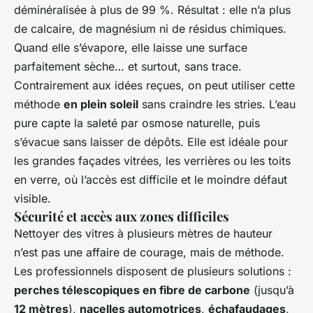
déminéralisée à plus de 99 %. Résultat : elle n’a plus
de calcaire, de magnésium ni de résidus chimiques.
Quand elle s’évapore, elle laisse une surface
parfaitement sèche… et surtout, sans trace.
Contrairement aux idées reçues, on peut utiliser cette
méthode
en plein soleil
sans craindre les stries. L’eau
pure capte la saleté par osmose naturelle, puis
s’évacue sans laisser de dépôts. Elle est idéale pour
les grandes façades vitrées, les verrières ou les toits
en verre, où l’accès est difficile et le moindre défaut
visible.
Sécurité et accès aux zones difficiles
Nettoyer des vitres à plusieurs mètres de hauteur
n’est pas une affaire de courage, mais de méthode.
Les professionnels disposent de plusieurs solutions :
perches télescopiques en fibre de carbone
(jusqu’à
12 mètres
),
nacelles automotrices
,
échafaudages
,