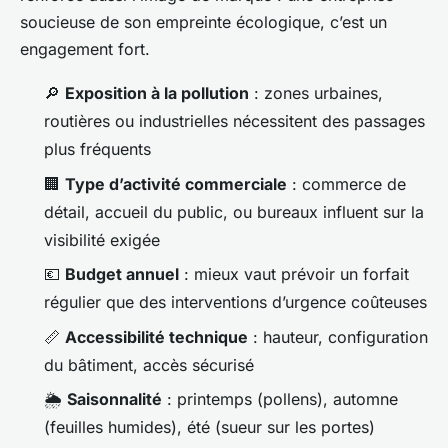
soucieuse de son empreinte écologique, c’est un
engagement fort.
🔎
Exposition à la pollution
: zones urbaines,
routières ou industrielles nécessitent des passages
plus fréquents
🏢
Type d’activité commerciale
: commerce de
détail, accueil du public, ou bureaux influent sur la
visibilité exigée
💶
Budget annuel
: mieux vaut prévoir un forfait
régulier que des interventions d’urgence coûteuses
📏
Accessibilité technique
: hauteur, configuration
du bâtiment, accès sécurisé
🌦️
Saisonnalité
: printemps (pollens), automne
(feuilles humides), été (sueur sur les portes)