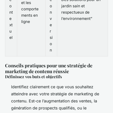
et les
o
o
jardin sain et
comporte
nt
n
respectueux de
ments en
e
v
l’environnement”
ligne
xt
e
u
r
el
si
o
n
Conseils pratiques pour une stratégie de
marketing de contenu réussie
Définissez vos buts et objectifs
Identifiez clairement ce que vous souhaitez
atteindre avec votre stratégie de marketing de
contenu. Est-ce l’augmentation des ventes, la
génération de prospects qualifiés, ou le