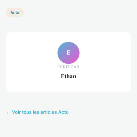
Actu
E
ECRIT PAR
Ethan
← Voir tous les articles Actu